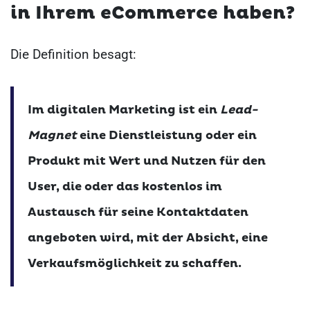
in Ihrem eCommerce haben?
Die Definition besagt:
Im digitalen Marketing ist ein
Lead-
Magnet
eine Dienstleistung oder ein
Produkt mit Wert und Nutzen für den
User, die oder das kostenlos im
Austausch für seine Kontaktdaten
angeboten wird, mit der Absicht, eine
Verkaufsmöglichkeit zu schaffen.