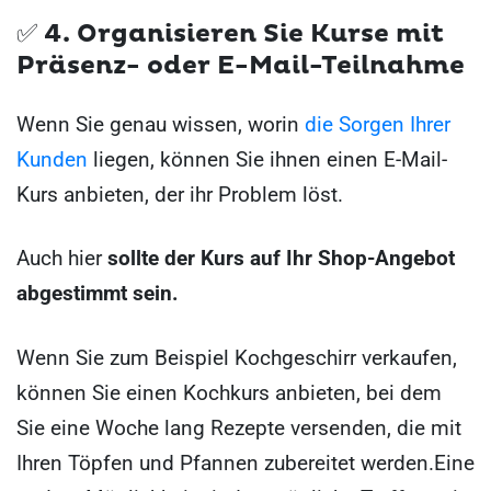
✅ 4.
Organisieren Sie Kurse mit
Präsenz- oder E-Mail-Teilnahme
Wenn Sie genau wissen, worin
die Sorgen Ihrer
Kunden
liegen, können Sie ihnen einen E-Mail-
Kurs anbieten, der ihr Problem löst.
Auch hier
sollte der Kurs auf Ihr Shop-Angebot
abgestimmt sein.
Wenn Sie zum Beispiel Kochgeschirr verkaufen,
können Sie einen Kochkurs anbieten, bei dem
Sie eine Woche lang Rezepte versenden, die mit
Ihren Töpfen und Pfannen zubereitet werden.Eine