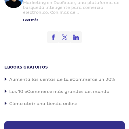
Marketing en Doofinder, una plataforma de
búsqueda inteligente para comercio
electrónico. Con más de...
Leer más
EBOOKS GRATUITOS
Aumenta las ventas de tu eCommerce un 20%
Los 10 eCommerce más grandes del mundo
Cómo abrir una tienda online