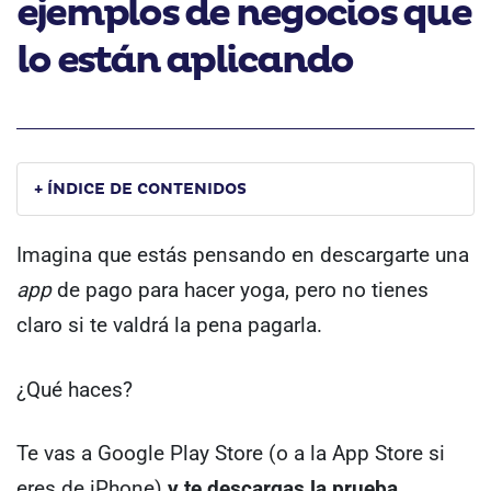
ejemplos de negocios que
lo están aplicando
+ ÍNDICE DE CONTENIDOS
Imagina que estás pensando en descargarte una
app
de pago para hacer yoga, pero no tienes
claro si te valdrá la pena pagarla.
¿Qué haces?
Te vas a Google Play Store (o a la App Store si
eres de iPhone)
y te descargas la prueba