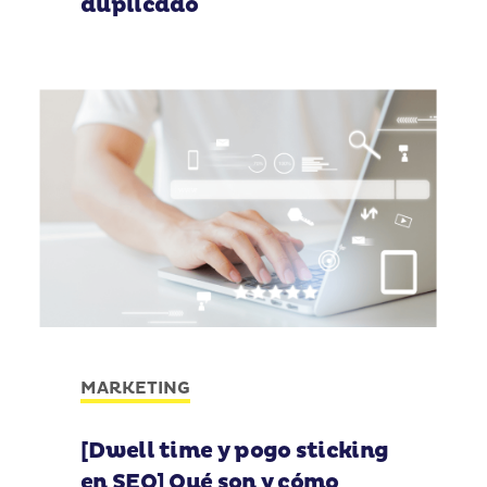
duplicado
MARKETING
[Dwell time y pogo sticking
en SEO] Qué son y cómo