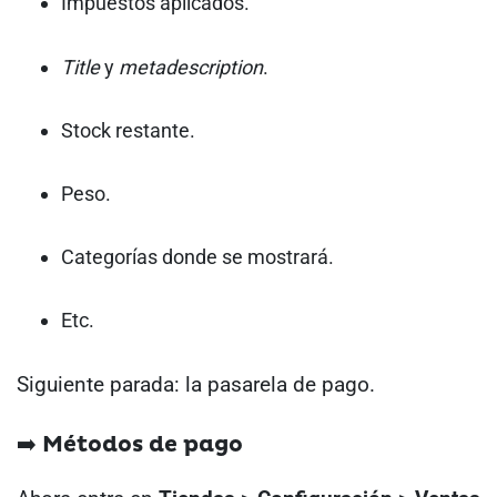
Impuestos aplicados.
Title
y
metadescription
.
Stock restante.
Peso.
Categorías donde se mostrará.
Etc.
Siguiente parada: la pasarela de pago.
➡️ Métodos de pago