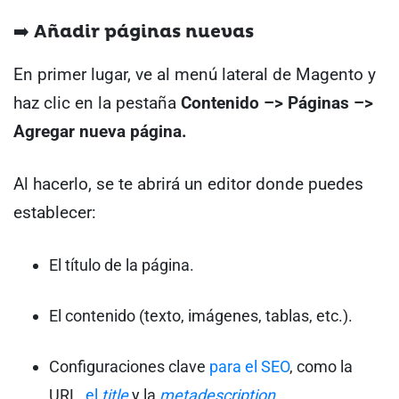
➡️ Añadir páginas nuevas
En primer lugar, ve al menú lateral de Magento y
haz clic en la pestaña
Contenido –> Páginas –>
Agregar nueva página.
Al hacerlo, se te abrirá un editor donde puedes
establecer:
El título de la página.
El contenido (texto, imágenes, tablas, etc.).
Configuraciones clave
para el SEO
, como la
URL,
el
title
y la
metadescription
.