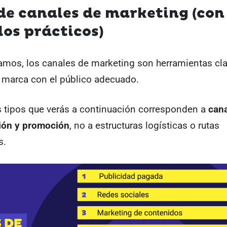
de canales de marketing (con
os prácticos)
mos, los canales de marketing son herramientas cla
u marca con el público adecuado.
s tipos que verás a continuación corresponden a
cana
ión y promoción
, no a estructuras logísticas o rutas
s.