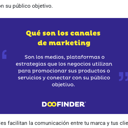
n su público objetivo.
es facilitan la comunicación entre tu marca y tus cli