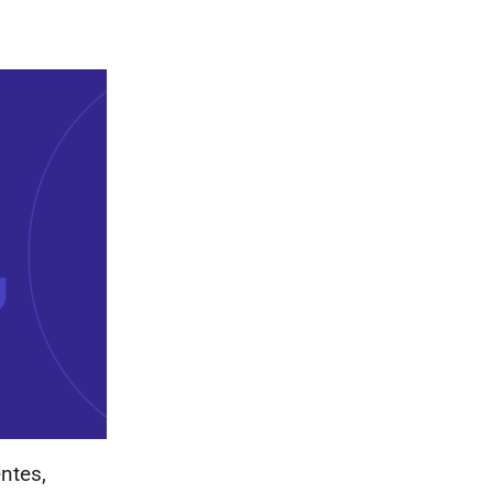
entes,