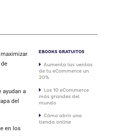
EBOOKS GRATUITOS
y maximizar
 de
Aumenta las ventas
de tu eCommerce un
20%
Los 10 eCommerce
e ayudan a
más grandes del
tapa del
mundo
Cómo abrir una
tienda online
e en los