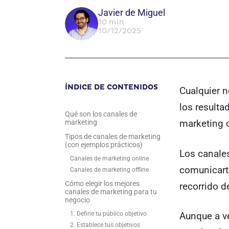
Javier de Miguel
10 min
10/12/2025
ÍNDICE DE CONTENIDOS
Cualquier n
los result
Qué son los canales de
marketing c
marketing
Tipos de canales de marketing
(con ejemplos prácticos)
Los canales
Canales de marketing online
comunicart
Canales de marketing offline
Cómo elegir los mejores
recorrido d
canales de marketing para tu
negocio
1. Define tu público objetivo
Aunque a ve
2. Establece tus objetivos