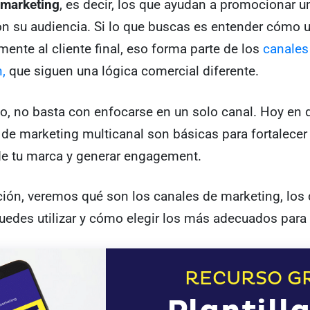
 marketing
, es decir, los que ayudan a promocionar u
on su audiencia. Si lo que buscas es entender cómo 
amente al cliente final, eso forma parte de los
canales
n,
que siguen una lógica comercial diferente.
, no basta con enfocarse en un solo canal. Hoy en d
 de marketing multicanal son básicas para fortalecer 
de tu marca y generar engagement.
ión, veremos qué son los canales de marketing, los 
uedes utilizar y cómo elegir los más adecuados para 
RECURSO GR