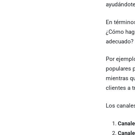
ayudándote 
En términos
¿Cómo hago
adecuado?
Por ejempl
populares p
mientras qu
clientes a
Los canales
Canale
Canales