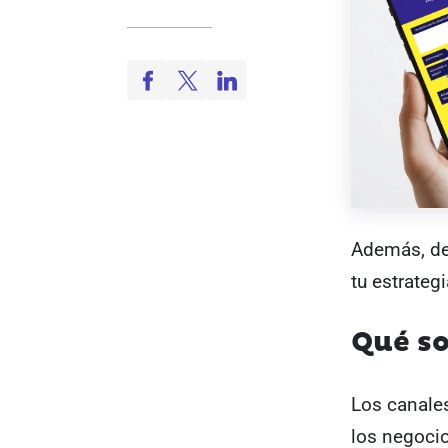
Además, de
tu estrateg
Qué so
Los canale
los negocio