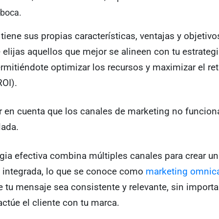
 boca.
tiene sus propias características, ventajas y objetivo
 elijas aquellos que mejor se alineen con tu estrategi
ermitiéndote optimizar los recursos y maximizar el re
ROI).
r en cuenta que los canales de marketing no funcion
lada.
gia efectiva combina múltiples canales para crear u
a integrada, lo que se conoce como
marketing omnic
 tu mensaje sea consistente y relevante, sin import
ctúe el cliente con tu marca.