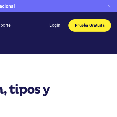
acional
porte
Login
Prueba Gratuita
, tipos y