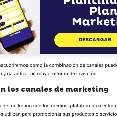
Plantill
Plan
Market
DESCARGAR
scubriremos cómo la combinación de canales puede
ia y garantizar un mayor retorno de inversión.
n los canales de marketing
s de marketing son los medios, plataformas o estrat
s utilizan para promocionar sus productos o servicio