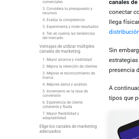
canales de
comerciales
3. Considera tu presupuesto y
conectar c
recursos
4. Evalúa la competencia
llega físic
5. Experimenta y mide resultados
distribució
6. Ten en cuenta las tendencias
del mercado
Ventajas de utilizar múltiples
Sin embargo
canales de marketing
estrategias
1. Mayor alcance y visibilidad
2. Mejora la retención de clientes
presencia 
3. Mejorar el reconocimiento de
marca
4. Mejores datos y análisis
A continuac
5. Incremento en la tasa de
conversión
tipos que p
6. Experiencia de cliente
coherente y fluida
7. Mayor flexibilidad y
adaptabilidad
Elige los canales de marketing
adecuados