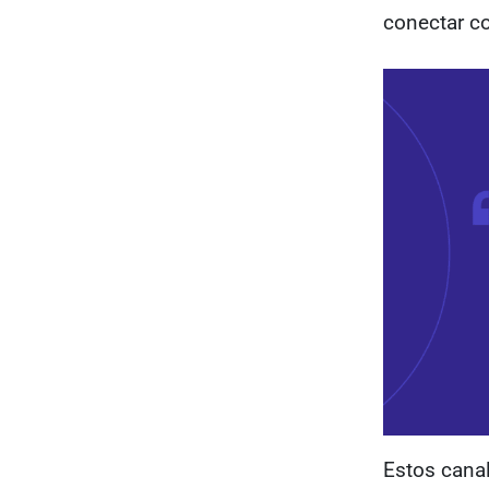
conectar co
Estos canal