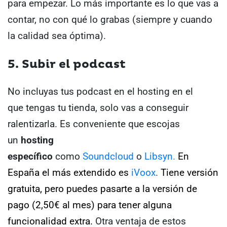
para empezar. Lo más importante es lo que vas a
contar, no con qué lo grabas (siempre y cuando
la calidad sea óptima).
5. Subir el podcast
No incluyas tus podcast en el hosting en el
que tengas tu tienda, solo vas a conseguir
ralentizarla. Es conveniente que escojas
un
hosting
específico
como
Soundcloud
o
Libsyn.
En
España el más extendido es
iVoox
.
Tiene versión
gratuita, pero puedes pasarte a la versión de
pago (2,50€ al mes) para tener alguna
funcionalidad extra.
Otra ventaja de estos