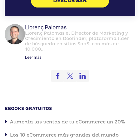
DESCARGAR
Llorenç Palomas
Llorenç Palomas el Director de Marketing y
Crecimiento en Doofinder, plataforma líder
de búsqueda en sitios SaaS, con más de
10,000...
Leer más
EBOOKS GRATUITOS
Aumenta las ventas de tu eCommerce un 20%
Los 10 eCommerce más grandes del mundo