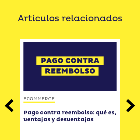
Artículos relacionados
ECOMMERCE
ECO
Previous
Next
Pago contra reembolso: qué es,
Qué 
ventajas y desventajas
usu
y c
ven