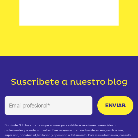
s
Suscríbete a nuestro blog
Doofinder S.L. trata tus datos personales para establecer relaciones comerciales o
profesionales y atender consultas. Puedes ejercer tus derechos de acceso, rectificación,
supresión, portabilidad, limitación y oposición al tratamiento. Para más información, consulta