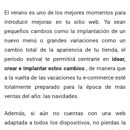
El verano es uno de los mejores momentos para
introducir mejoras en tu sitio web. Ya sean
pequeños cambios como la implantación de un
nuevo menú o grandes variaciones como un
cambio total de la apariencia de tu tienda, el
período estival te permitirá centrarte en
idear,
crear e implantar estos cambios
, de manera que
a la vuelta de las vacaciones tu e-commerce esté
totalmente preparado para la época de más
ventas del año: las navidades.
Además, si aún no cuentas con una web
adaptada a todos los dispositivos, no pierdas la