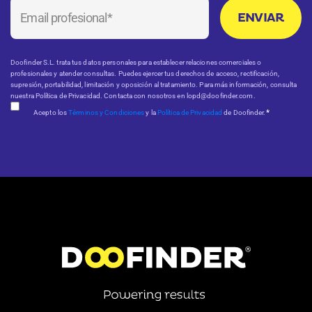
Doofinder S.L. trata tus datos personales para establecer relaciones comerciales o
profesionales y atender consultas. Puedes ejercer tus derechos de acceso, rectificación,
supresión, portabilidad, limitación y oposición al tratamiento. Para más información, consulta
nuestra Política de Privacidad. Contacta con nosotros en lopd@doofinder.com.
*
Acepto los
Términos y Condiciones
y la
Política de Privacidad
de Doofinder.