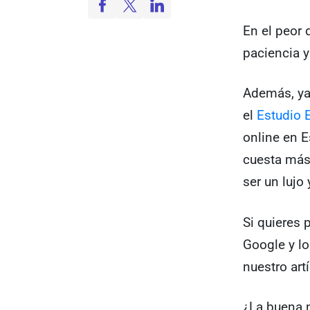
En el peor 
paciencia 
Además, ya 
el
Estudio 
online en E
cuesta más
ser un lujo
Si quieres 
Google y lo
nuestro art
¿La buena n