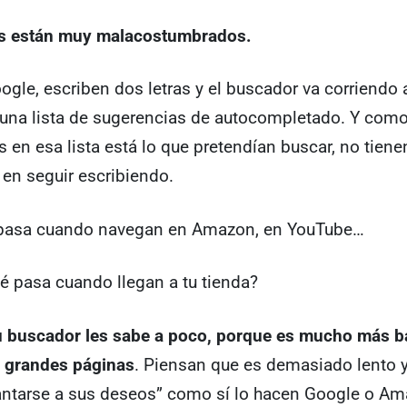
es están muy malacostumbrados.
ogle, escriben dos letras y el buscador va corriendo 
 una lista de sugerencias de autocompletado. Y como
s en esa lista está lo que pretendían buscar, no tien
en seguir escribiendo.
pasa cuando navegan en Amazon, en YouTube…
ué pasa cuando llegan a tu tienda?
u buscador les sabe a poco, porque es mucho más b
s grandes páginas
. Piensan que es demasiado lento 
antarse a sus deseos” como sí lo hacen Google o Am