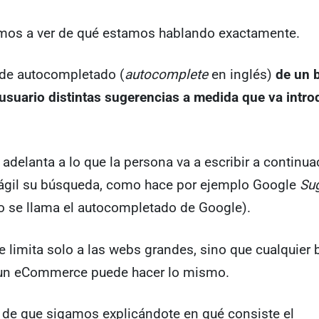
mos a ver de qué estamos hablando exactamente.
 de autocompletado (
autocomplete
en inglés)
de un 
 usuario distintas sugerencias a medida que va intr
e adelanta a lo que la persona va a escribir a continu
ágil su búsqueda, como hace por ejemplo Google
Su
o se llama el autocompletado de Google).
e limita solo a las webs grandes, sino que cualquier
 un eCommerce puede hacer lo mismo.
 de que sigamos explicándote en qué consiste el