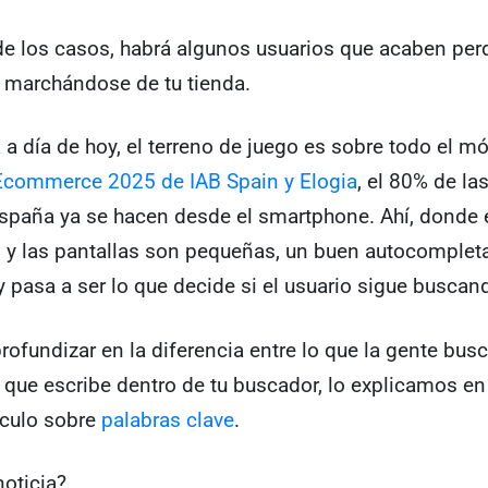
de los casos, habrá algunos usuarios que acaben per
y marchándose de tu tienda.
a día de hoy, el terreno de juego es sobre todo el mó
Ecommerce 2025 de IAB Spain y Elogia
, el 80% de l
spaña ya se hacen desde el smartphone. Ahí, donde e
 y las pantallas son pequeñas, un buen autocomplet
 y pasa a ser lo que decide si el usuario sigue buscan
profundizar en la diferencia entre lo que la gente bus
 que escribe dentro de tu buscador, lo explicamos en
ículo sobre
palabras clave
.
oticia?