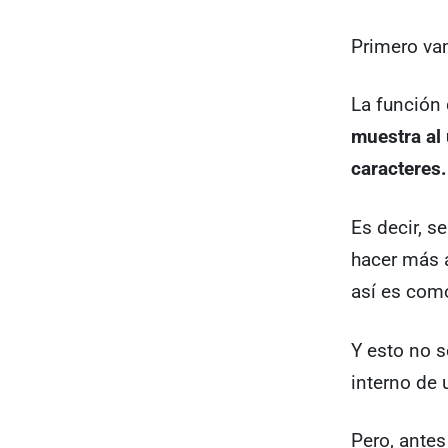
Primero va
La función
muestra al
caracteres.
Es decir, s
hacer más 
así es com
Y esto no s
interno de
Pero, antes