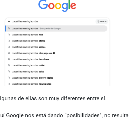
 algunas de ellas son muy diferentes entre sí.
uí Google nos está dando “posibilidades”, no result