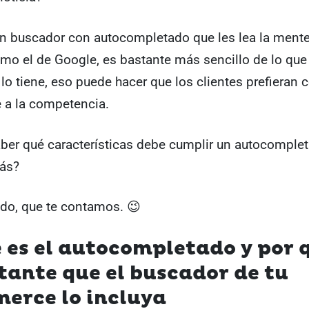
un buscador con autocompletado que les lea la mente
omo el de Google, es bastante más sencillo de lo que
a lo tiene, eso puede hacer que los clientes prefieran
e a la competencia.
aber qué características debe cumplir un autocomple
más?
ndo, que te contamos. 😉
 es el autocompletado y por 
ante que el buscador de tu
erce lo incluya