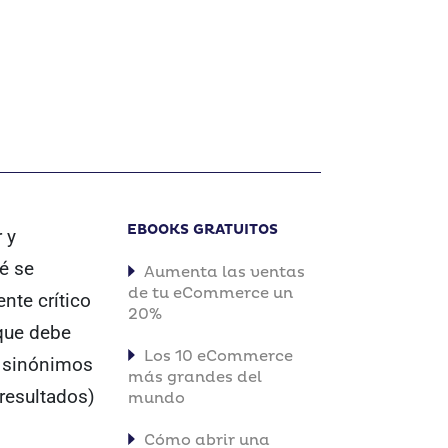
EBOOKS GRATUITOS
 y
é se
Aumenta las ventas
de tu eCommerce un
nte crítico
20%
 que debe
Los 10 eCommerce
e sinónimos
más grandes del
resultados)
mundo
Cómo abrir una