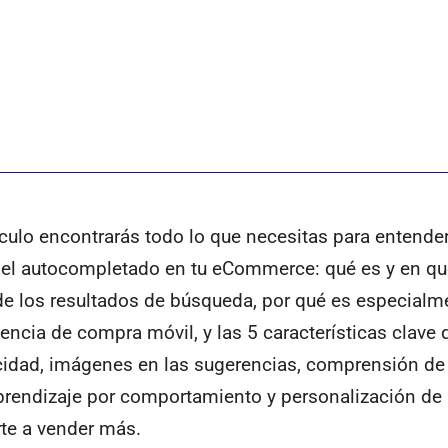
ículo encontrarás todo lo que necesitas para entender
 el autocompletado en tu eCommerce: qué es y en qu
de los resultados de búsqueda, por qué es especialme
iencia de compra móvil, y las 5 características clave
ocidad, imágenes en las sugerencias, comprensión d
aprendizaje por comportamiento y personalización de 
te a vender más.