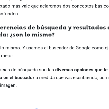
tado más vale que aclaremos dos conceptos básico
onfunden.
gerencias de búsqueda y resultados 
a: ¿son lo mismo?
 lo mismo. Y usamos el buscador de Google como e
 mejor.
ncias de búsqueda son las
diversas opciones que te
o en el buscador
a medida que vas escribiendo, co
 imagen.