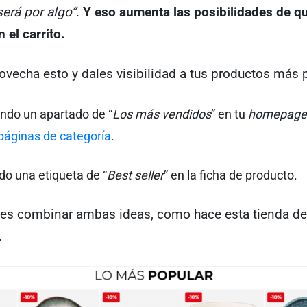
erá por algo”
.
Y eso aumenta las posibilidades de qu
el carrito.
ovecha esto y dales visibilidad a tus productos más 
endo un apartado de “
Los más vendidos
” en tu
homepage
páginas de categoría
.
do una etiqueta de “
Best seller
” en la ficha de producto.
es combinar ambas ideas, como hace esta tienda de
.