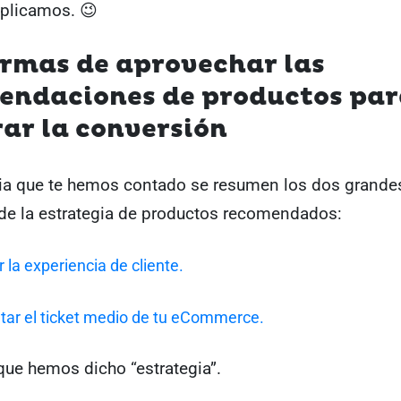
xplicamos. 😉
ormas de aprovechar las
endaciones de productos par
ar la conversión
oria que te hemos contado se resumen los dos grande
 de la estrategia de productos recomendados:
 la experiencia de cliente.
ar el ticket medio de tu eCommerce.
 que hemos dicho “estrategia”.