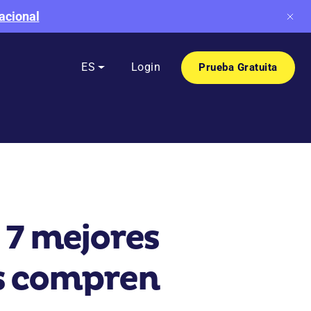
acional
e
ES
Login
Prueba Gratuita
7 mejores
es compren