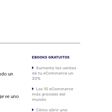
EBOOKS GRATUITOS
Aumenta las ventas
ando un
de tu eCommerce un
20%
Los 10 eCommerce
más grandes del
ge
ve uno
mundo
Cómo abrir una