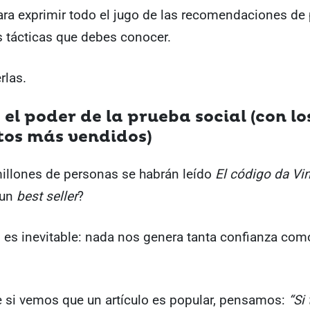
ara exprimir todo el jugo de las recomendaciones de
s tácticas que debes conocer.
rlas.
 el poder de la prueba social (con lo
os más vendidos)
illones de personas se habrán leído
El código da Vin
 un
best seller
?
o es inevitable: nada nos genera tanta confianza co
 si vemos que un artículo es popular, pensamos:
“Si