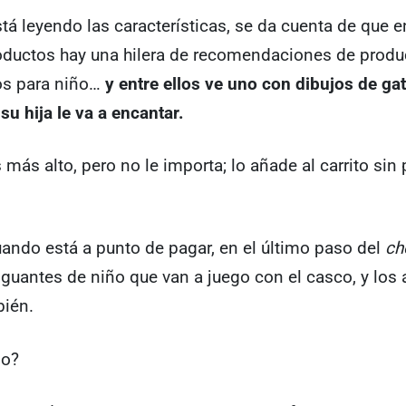
tá leyendo las características, se da cuenta de que 
roductos hay una hilera de recomendaciones de prod
os para niño…
y entre ellos ve uno con dibujos de gat
su hija le va a encantar.
s más alto, pero no le importa; lo añade al carrito sin
ando está a punto de pagar, en el último paso del
ch
guantes de niño que van a juego con el casco, y los 
bién.
do?