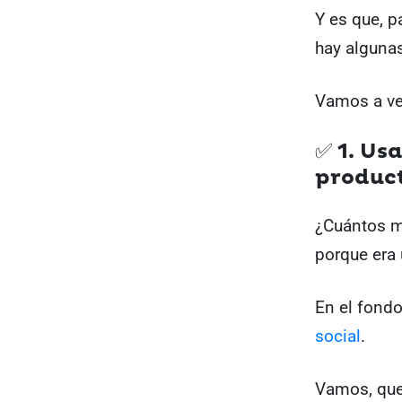
Y es que, p
hay alguna
Vamos a ve
✅ 1. Usa
product
¿Cuántos m
porque era
En el fond
social
.
Vamos, que