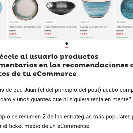
récele al usuario productos
entarios en las recomendaciones 
tos de tu eCommerce
s de que Juan (el del principio del post) acabó com
caro y unos guantes que ni siquiera tenía en mente?
mplo se resumen 2 de las estrategias más populares 
r el ticket medio de un eCommerce: