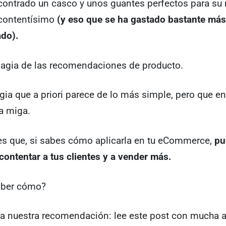
ontrado un casco y unos guantes perfectos para su n
contentísimo
(y eso que se ha gastado bastante más
ado).
magia de las recomendaciones de producto.
gia que a priori parece de lo más simple, pero que en
a miga.
 es que, si sabes cómo aplicarla en tu eCommerce,
pu
contentar a tus clientes y a vender más.
aber cómo?
va nuestra recomendación: lee este post con mucha a