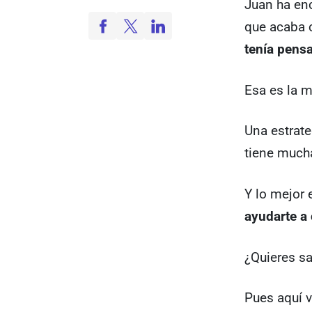
Juan ha enc
que acaba 
tenía pens
Esa es la 
Una estrate
tiene much
Y lo mejor
ayudarte a 
¿Quieres s
Pues aquí 