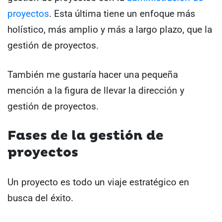
proyectos
. Esta última tiene un enfoque más
holístico, más amplio y más a largo plazo, que la
gestión de proyectos.
También me gustaría hacer una pequeña
mención a la figura de llevar la dirección y
gestión de proyectos.
Fases de la gestión de
proyectos
Un proyecto es todo un viaje estratégico en
busca del éxito.