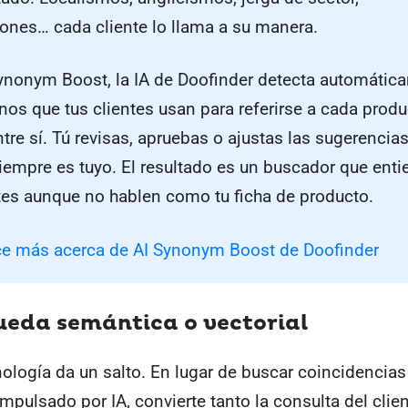
iones… cada cliente lo llama a su manera.
ynonym Boost, la IA de Doofinder detecta automátic
nos que tus clientes usan para referirse a cada produ
tre sí. Tú revisas, apruebas o ajustas las sugerencias
siempre es tuyo. El resultado es un buscador que enti
ntes aunque no hablen como tu ficha de producto.
e más acerca de AI Synonym Boost de Doofinder
ueda semántica o vectorial
nología da un salto. En lugar de buscar coincidencias 
impulsado por IA, convierte tanto la consulta del cli