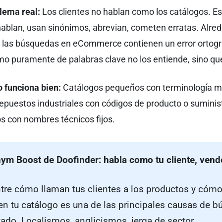
lema real:
Los clientes no hablan como los catálogos. E
ablan, usan sinónimos, abrevian, cometen erratas. Alred
 las búsquedas en eCommerce contienen un error ortogr
mo puramente de palabras clave no los entiende, sino que 
 funciona bien:
Catálogos pequeños con terminología m
epuestos industriales con códigos de producto o suminis
s con nombres técnicos fijos.
ym Boost de Doofinder: habla como tu cliente, ven
ntre cómo llaman tus clientes a los productos y cóm
 en tu catálogo es una de las principales causas de 
tado. Localismos, anglicismos, jerga de sector,