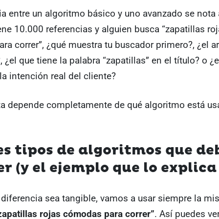
ia entre un algoritmo básico y uno avanzado se nota a
ene 10.000 referencias y alguien busca “zapatillas ro
a correr”, ¿qué muestra tu buscador primero?, ¿el ar
 ¿el que tiene la palabra “zapatillas” en el título? o 
la intención real del cliente?
ta depende completamente de qué algoritmo está us
es tipos de algoritmos que de
r (y el ejemplo que lo explica
 diferencia sea tangible, vamos a usar siempre la m
zapatillas rojas cómodas para correr”
. Así puedes ve