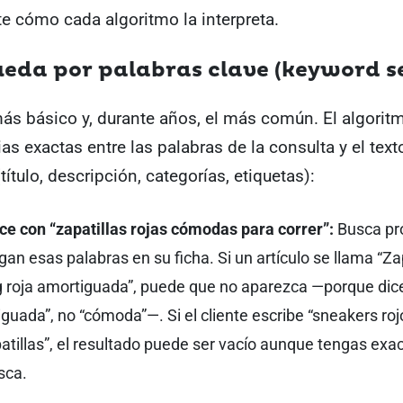
e cómo cada algoritmo la interpreta.
ueda por palabras clave (keyword s
más básico y, durante años, el más común. El algori
as exactas entre las palabras de la consulta y el text
título, descripción, categorías, etiquetas):
ce con “zapatillas rojas cómodas para correr”:
Busca pr
an esas palabras en su ficha. Si un artículo se llama “Za
g roja amortiguada”, puede que no aparezca —porque dic
guada”, no “cómoda”—. Si el cliente escribe “sneakers roj
atillas”, el resultado puede ser vacío aunque tengas exa
sca.