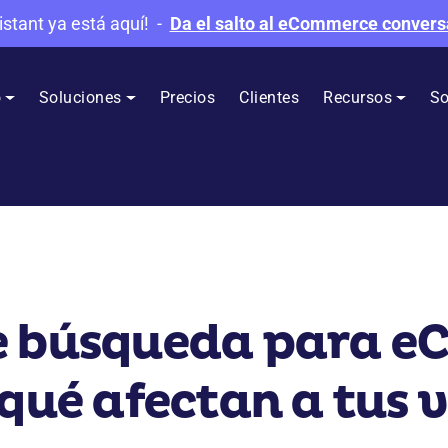
istant ya está aquí!
-
Da el salto al eCommerce convers
o
Soluciones
Precios
Clientes
Recursos
So
e búsqueda para e
 qué afectan a tus 