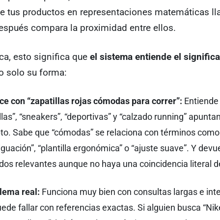
 de tus productos en representaciones matemáticas l
espués compara la proximidad entre ellos.
ica, esto significa que
el sistema entiende el signific
no solo su forma:
ce con “zapatillas rojas cómodas para correr”:
Entiende
llas”, “sneakers”, “deportivas” y “calzado running” apunt
to. Sabe que “cómodas” se relaciona con términos como
guación”, “plantilla ergonómica” o “ajuste suave”. Y devu
dos relevantes aunque no haya una coincidencia literal d
lema real:
Funciona muy bien con consultas largas e int
ede fallar con referencias exactas. Si alguien busca “Ni