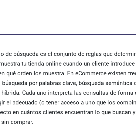
mo de búsqueda es el conjunto de reglas que determi
muestra tu tienda online cuando un cliente introduce
en qué orden los muestra. En eCommerce existen tre
: búsqueda por palabras clave, búsqueda semántica o 
híbrida. Cada uno interpreta las consultas de forma d
gir el adecuado (o tener acceso a uno que los combin
ecto en cuántos clientes encuentran lo que buscan 
sin comprar.