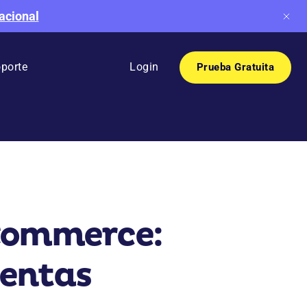
acional
porte
Login
Prueba Gratuita
Commerce:
ventas