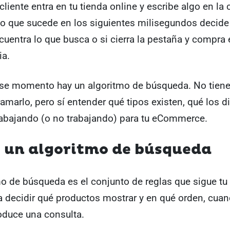
liente entra en tu tienda online y escribe algo en la 
o que sucede en los siguientes milisegundos decide
uentra lo que busca o si cierra la pestaña y compra 
a.
ese momento hay un algoritmo de búsqueda. No tien
amarlo, pero sí entender qué tipos existen, qué los di
rabajando (o no trabajando) para tu eCommerce.
s un algoritmo de búsqueda
o de búsqueda es el conjunto de reglas que sigue tu
a decidir qué productos mostrar y en qué orden, cua
roduce una consulta.