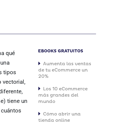
EBOOKS GRATUITOS
na qué
 una
Aumenta las ventas
de tu eCommerce un
s tipos
20%
vectorial,
Los 10 eCommerce
iferente,
más grandes del
e) tiene un
mundo
y cuántos
Cómo abrir una
tienda online