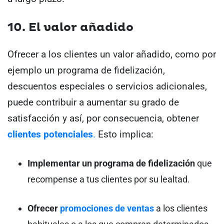
10. El valor añadido
Ofrecer a los clientes un valor añadido, como por
ejemplo un programa de fidelización,
descuentos especiales o servicios adicionales,
puede contribuir a aumentar su grado de
satisfacción y así, por consecuencia, obtener
clientes potenciales
.
Esto implica:
Implementar un programa de fidelización
que
recompense a tus clientes por su lealtad.
Ofrecer
promociones de ventas
a los clientes