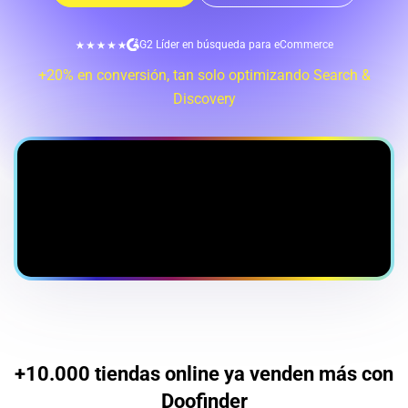
G2 Líder en búsqueda para eCommerce
+20% en conversión, tan solo optimizando Search &
Discovery
+10.000 tiendas online ya venden más con
Doofinder