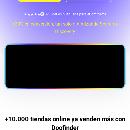
G2 Líder en búsqueda para eCommerce
+20% en conversión, tan solo optimizando Search &
Discovery
+10.000 tiendas online ya venden más con
Doofinder