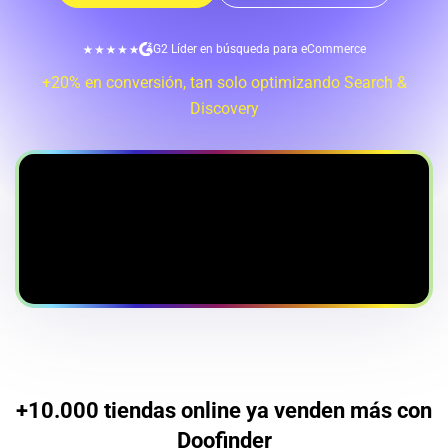
G2 Líder en búsqueda para eCommerce
+20% en conversión, tan solo optimizando Search &
Discovery
+10.000 tiendas online ya venden más con
Doofinder