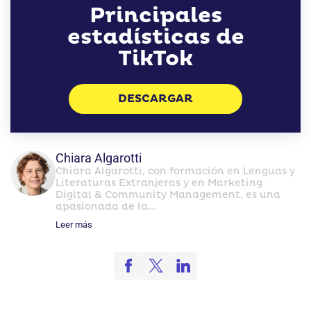
Principales
estadísticas de
TikTok
DESCARGAR
Chiara Algarotti
Chiara Algarotti, con formación en Lenguas y
Literaturas Extranjeras y en Marketing
Digital & Community Management, es una
apasionada de la...
Leer más